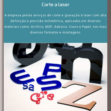
Corte a laser
A empresa presta serviços de corte e gravação à laser com alta
definição e precisão milimétrica, aplicados em diversos
materiais como: Acrílico, MDF, Adesivo, Couro e Papel, nos mais
diversos formatos e montagens.