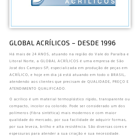
GLOBAL ACRÍLICOS – DESDE 1996
Há mais de 24 ANOS, atuando na região do Vale do Paraíba e
Litoral Norte, a GLOBAL ACRÍLICOS é uma empresa de São
José dos Campos-SP, especializada em produção de peças em
ACRÍLICO, e hoje em dia já está atuando em todo o BRASIL,
atendendo aos clientes que precisam de QUALIDADE, PREÇO E
ATENDIMENTO QUALIFICADO.
O acrílico é um material termoplástico rígido, transparente ou
compacto, incolor ou colorido. Pode ser considerado um dos
polímeros (fibra sintética) mais modernos e com maior
qualidade do mercado, por sua facilidade de adquirir formas,
por sua leveza, brilho e alta resistência. São diversas cores e
espessuras para atender a sua criação e sua necessidade.