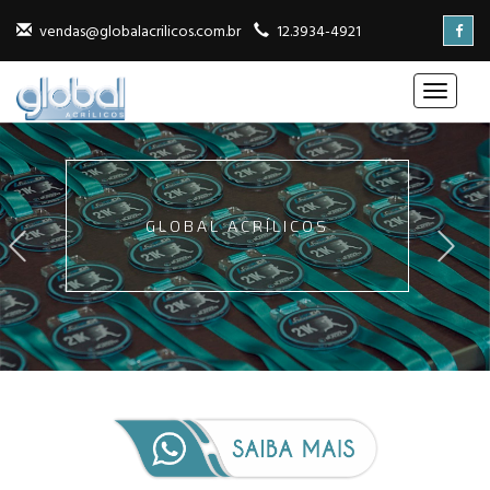
vendas@globalacrilicos.com.br
12.3934-4921
GLOBAL ACRÍLICOS