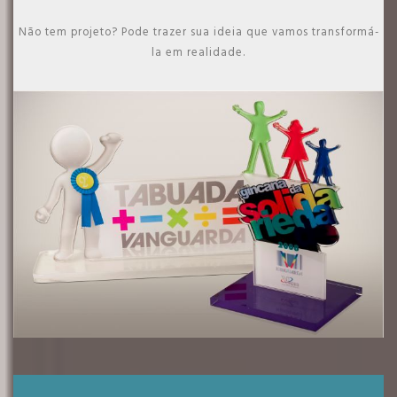
Não tem projeto? Pode trazer sua ideia que vamos transformá-
la em realidade.