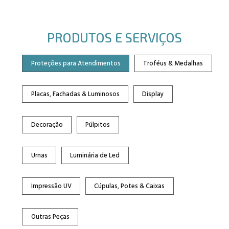
PRODUTOS E SERVIÇOS
Proteções para Atendimentos
Troféus & Medalhas
Placas, Fachadas & Luminosos
Display
Decoração
Púlpitos
Urnas
Luminária de Led
Impressão UV
Cúpulas, Potes & Caixas
Outras Peças