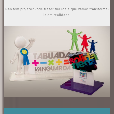
Não tem projeto? Pode trazer sua ideia que vamos transformá-
la em realidade.