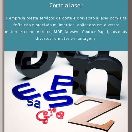
Corte a laser
A empresa presta serviços de corte e gravação à laser com alta
definição e precisão milimétrica, aplicados em diversos
materiais como: Acrílico, MDF, Adesivo, Couro e Papel, nos mais
diversos formatos e montagens.