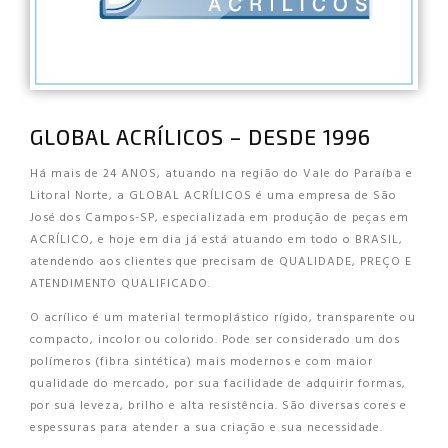
GLOBAL ACRÍLICOS – DESDE 1996
Há mais de 24 ANOS, atuando na região do Vale do Paraíba e
Litoral Norte, a GLOBAL ACRÍLICOS é uma empresa de São
José dos Campos-SP, especializada em produção de peças em
ACRÍLICO, e hoje em dia já está atuando em todo o BRASIL,
atendendo aos clientes que precisam de QUALIDADE, PREÇO E
ATENDIMENTO QUALIFICADO.
O acrílico é um material termoplástico rígido, transparente ou
compacto, incolor ou colorido. Pode ser considerado um dos
polímeros (fibra sintética) mais modernos e com maior
qualidade do mercado, por sua facilidade de adquirir formas,
por sua leveza, brilho e alta resistência. São diversas cores e
espessuras para atender a sua criação e sua necessidade.