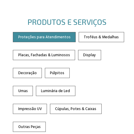
PRODUTOS E SERVIÇOS
Proteções para Atendimentos
Troféus & Medalhas
Placas, Fachadas & Luminosos
Display
Decoração
Púlpitos
Urnas
Luminária de Led
Impressão UV
Cúpulas, Potes & Caixas
Outras Peças