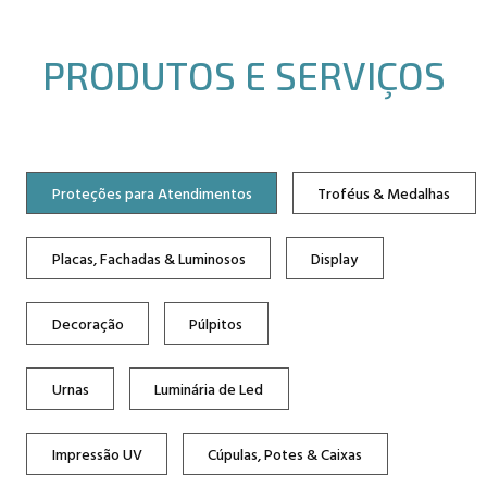
PRODUTOS E SERVIÇOS
Proteções para Atendimentos
Troféus & Medalhas
Placas, Fachadas & Luminosos
Display
Decoração
Púlpitos
Urnas
Luminária de Led
Impressão UV
Cúpulas, Potes & Caixas