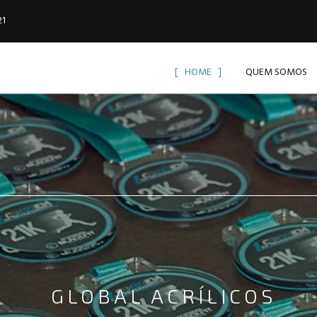
21
HOME
QUEM SOMOS
GLOBAL ACRÍLICOS