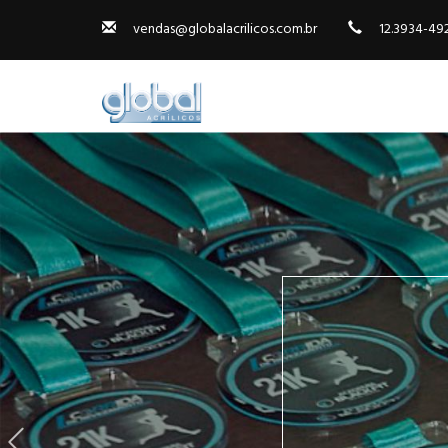
vendas@globalacrilicos.com.br
12.3934-49