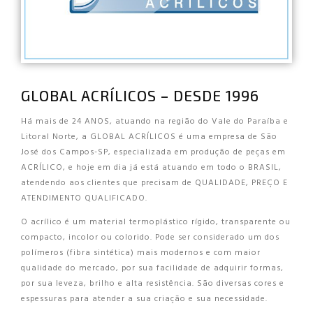
GLOBAL ACRÍLICOS – DESDE 1996
Há mais de 24 ANOS, atuando na região do Vale do Paraíba e
Litoral Norte, a GLOBAL ACRÍLICOS é uma empresa de São
José dos Campos-SP, especializada em produção de peças em
ACRÍLICO, e hoje em dia já está atuando em todo o BRASIL,
atendendo aos clientes que precisam de QUALIDADE, PREÇO E
ATENDIMENTO QUALIFICADO.
O acrílico é um material termoplástico rígido, transparente ou
compacto, incolor ou colorido. Pode ser considerado um dos
polímeros (fibra sintética) mais modernos e com maior
qualidade do mercado, por sua facilidade de adquirir formas,
por sua leveza, brilho e alta resistência. São diversas cores e
espessuras para atender a sua criação e sua necessidade.