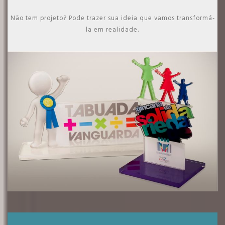
Não tem projeto? Pode trazer sua ideia que vamos transformá-
la em realidade.