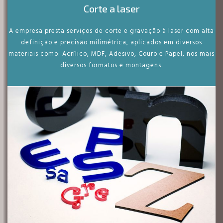
Corte a laser
A empresa presta serviços de corte e gravação à laser com alta
definição e precisão milimétrica, aplicados em diversos
materiais como: Acrílico, MDF, Adesivo, Couro e Papel, nos mais
diversos formatos e montagens.