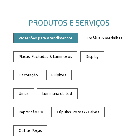
PRODUTOS E SERVIÇOS
Proteções para Atendimentos
Troféus & Medalhas
Placas, Fachadas & Luminosos
Display
Decoração
Púlpitos
Urnas
Luminária de Led
Impressão UV
Cúpulas, Potes & Caixas
Outras Peças